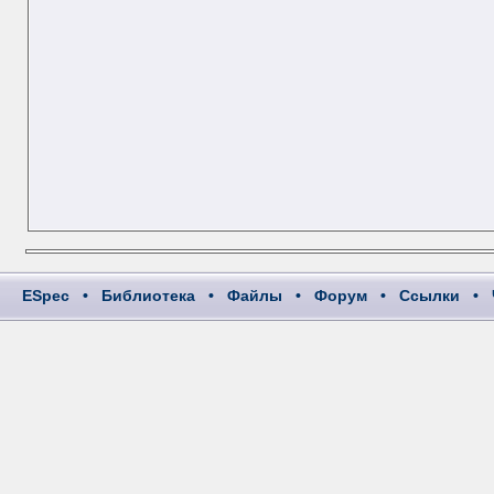
ESpec
•
Библиотека
•
Файлы
•
Форум
•
Ссылки
•