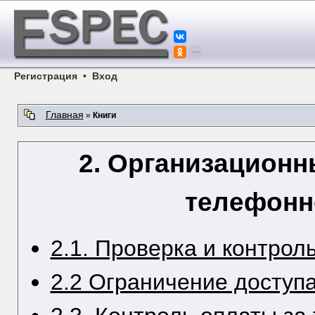
Регистрация
•
Вход
Главная
»
Книги
2. Организационн
телефонн
2.1. Проверка и контрол
2.2 Ограничение доступ