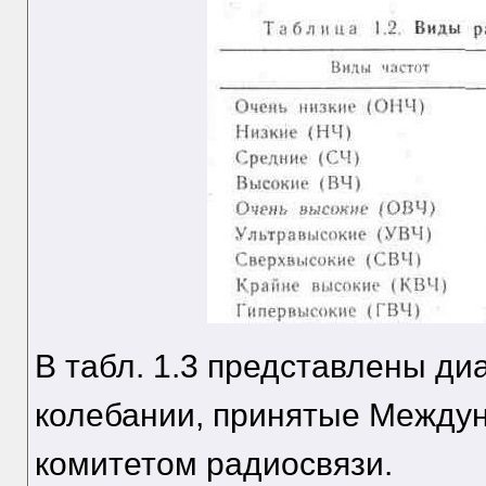
В табл. 1.3 представлены ди
колебании, принятые Между
комитетом радиосвязи.