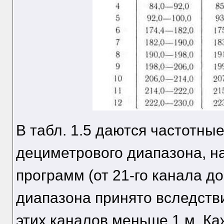
В табл. 1.5 даются частотн
дециметрового диапазона, н
программ (от 21-го канала д
диапазона принято вследстви
этих каналов меньше 1 м. К