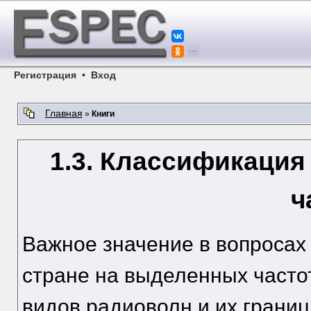
Регистрация
•
Вход
Главная
»
Книги
1.3. Классификация
ч
Важное значение в вопросах 
стране на выделенных часто
видов радиоволн и их границ