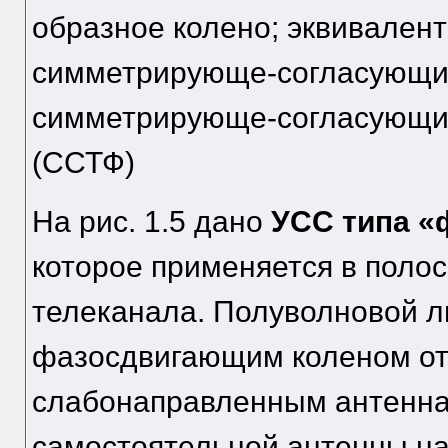
образное колено; эквивален
симметрирующе-согласующий
симметрирующе-согласующи
(ССТФ)
На рис. 1.5 дано
УСС типа «
которое применяется в полос
телеканала. Полуволновой л
фазосдвигающим коленом от
слабонаправленным антеннам
самостоятельной антенны на 