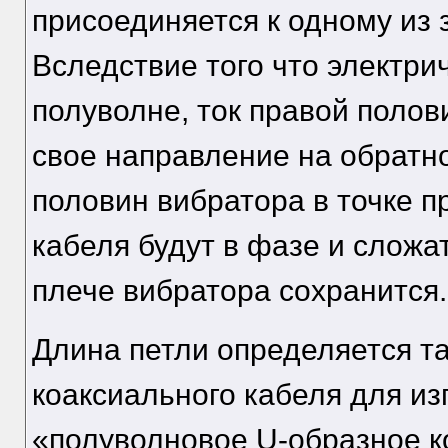
присоединяется к одному из 
Вследствие того что электри
полуволне, ток правой полов
свое направление на обратно
половин вибратора в точке 
кабеля будут в фазе и сложа
плече вибратора сохранится.
Длина петли определяется т
коаксиального кабеля для из
«полуволновое U-образное ко