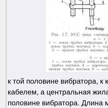
к той половине вибратора, к
кабелем, а центральная жила
половине вибратора. Длина м