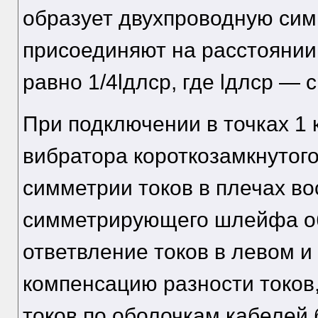
образует двухпроводную си
присоединяют на расстоянии 
равно 1/4lдлср, где lдлср — 
При подключении в точках 1 
вибратора короткозамкнутого
симметрии токов в плечах в
симметрирующего шлейфа о
ответвление токов в левом и
компенсацию разности токов
токов по оболочкам кабелей 