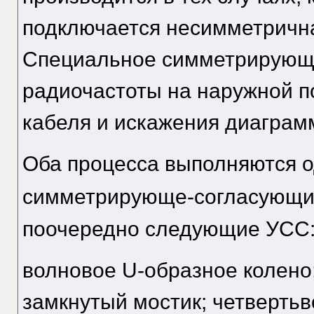
подключается несимметрична
Специальное симметрирующе
радиочастоты на наружной п
кабеля и искажения диаграм
Оба процесса выполняются 
симметрирующе-согласующим
поочередно следующие УСС:
волновое U-образное колено;
замкнутый мостик; четвертьв