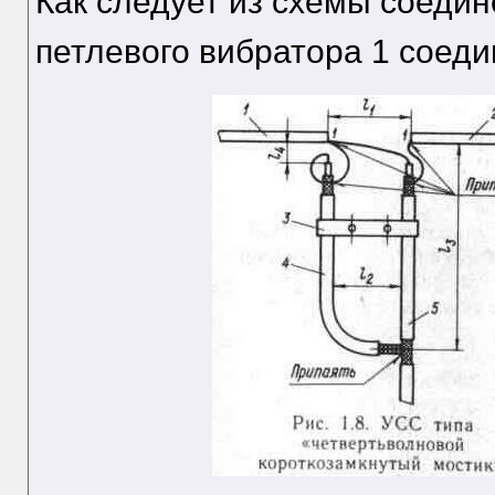
Как следует из схемы соеди
петлевого вибратора 1 соед