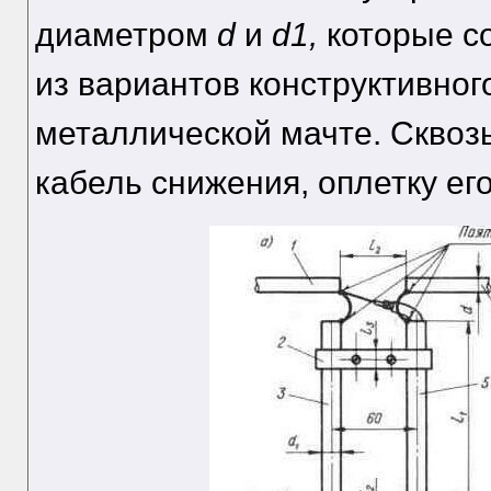
диаметром
d
и
d1,
которые с
из вариантов конструктивног
металлической мачте. Сквозь
кабель снижения, оплетку ег