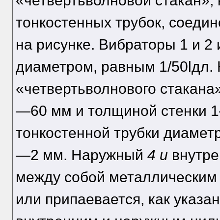
«четвертьволновой стакан», 
тонкостенных трубок, соедин
на рисунке. Вибраторы 1 и 2 
диаметром, равным 1/50lдл.
«четвертьволнового стакана»
—60 мм и толщиной стенки 
тонкостенной трубки диамет
—2 мм. Наружный
4 и
внутре
между собой металлическим 
или припаевается, как указа