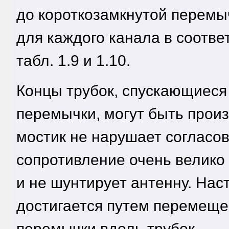
до короткозамкнутой перемыч
для каждого канала в соотв
табл. 1.9 и 1.10.
Концы трубок, спускающиеся
перемычки, могут быть про
мостик не нарушает согласова
сопротивление очень велико 
и не шунтирует антенну. Нас
достигается путем перемещ
перемычки вдоль трубок.