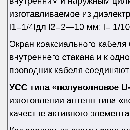
внутренним и наружным цил
изготавливаемое из диэлектр
l1=1/4lдл l2=2—10 мм; l= 1/10
Экран коаксиального кабеля 
внутреннего стакана и к одн
проводник кабеля соединяют 
УСС типа «полуволновое U
изготовлении антенн типа «в
качестве активного элемента