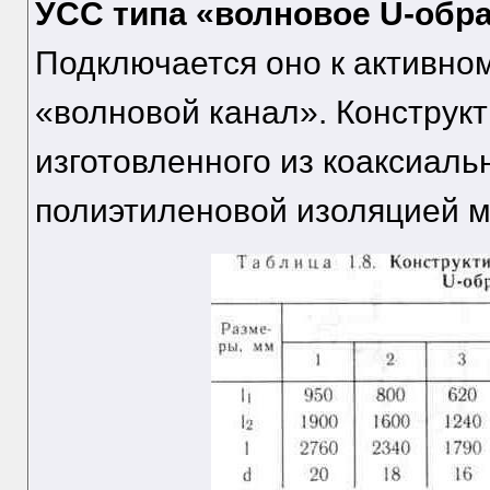
УСС типа «волновое U-обра
Подключается оно к активно
«волновой канал». Конструк
изготовленного из коаксиаль
полиэтиленовой изоляцией ма