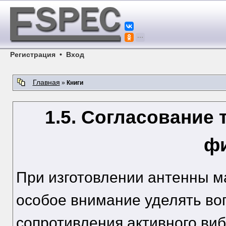
Регистрация
•
Вход
Главная
»
Книги
1.5. Согласование
ф
При изготовлении антенны 
особое внимание уделять во
сопротивления активного ви