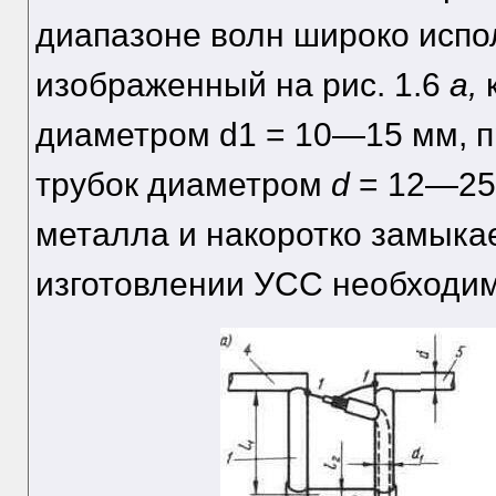
диапазоне волн широко исп
изображенный на рис. 1.6
а,
диаметром d1 = 10—15 мм, п
трубок диаметром
d
= 12—25
металла и накоротко замыкае
изготовлении УСС необходи