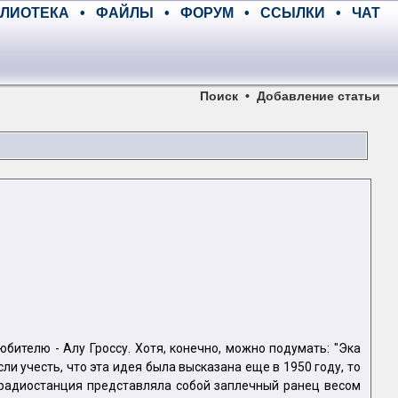
ЛИОТЕКА
•
ФАЙЛЫ
•
ФОРУМ
•
ССЫЛКИ
•
ЧАТ
Поиск
•
Добавление статьи
ителю - Алу Гроссу. Хотя, конечно, можно подумать: "Эка
и учесть, что эта идея была высказана еще в 1950 году, то
" радиостанция представляла собой заплечный ранец весом